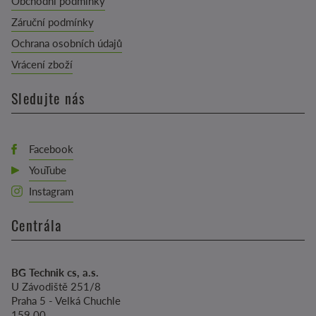
Obchodní podmínky
Záruční podmínky
Ochrana osobních údajů
Vrácení zboží
Sledujte nás
Facebook
YouTube
Instagram
Centrála
BG Technik cs, a.s.
U Závodiště 251/8
Praha 5 - Velká Chuchle
159 00