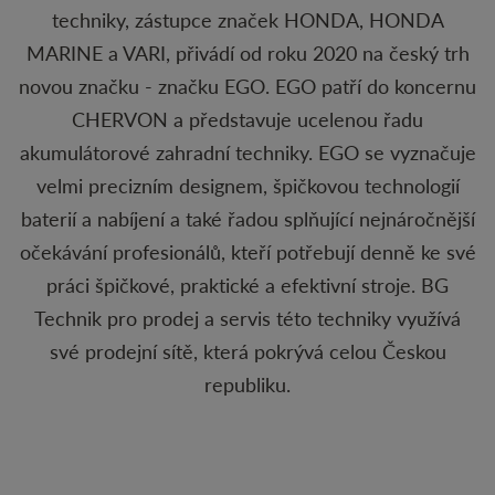
techniky, zástupce značek HONDA, HONDA
MARINE a VARI, přivádí od roku 2020 na český trh
novou značku - značku EGO. EGO patří do koncernu
CHERVON a představuje ucelenou řadu
akumulátorové zahradní techniky. EGO se vyznačuje
velmi precizním designem, špičkovou technologií
baterií a nabíjení a také řadou splňující nejnáročnější
očekávání profesionálů, kteří potřebují denně ke své
práci špičkové, praktické a efektivní stroje. BG
Technik pro prodej a servis této techniky využívá
své prodejní sítě, která pokrývá celou Českou
republiku.