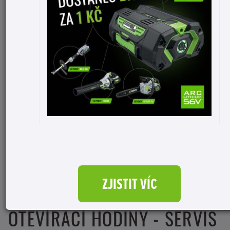
ADRESA
Velehradská 579 / 25
Kroměříž
767 01
OTEVÍRACÍ HODINY
Po
8:00 - 12:30 / 14:00 - 17:00
Út
8:00 - 12:30 / 14:00 - 17:00
St
8:00 - 12:30 / 14:00 - 17:00
Čt
8:00 - 12:30 / 14:00 - 17:00
ZJISTIT VÍC
Pá
8:00 - 12:30 / 14:00 - 17:00
OTEVÍRACÍ HODINY - SERVIS