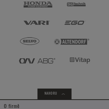
NAHORU
O firmě